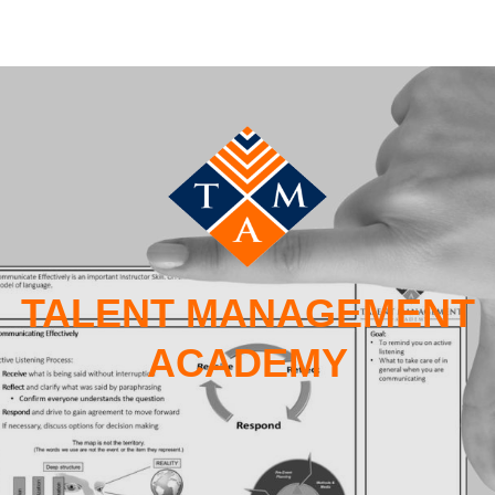
TALENT MANAGEMENT
ACADEMY