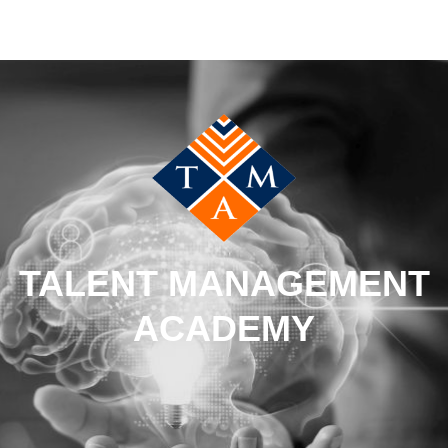
TALENT MANAGEMENT
ACADEMY