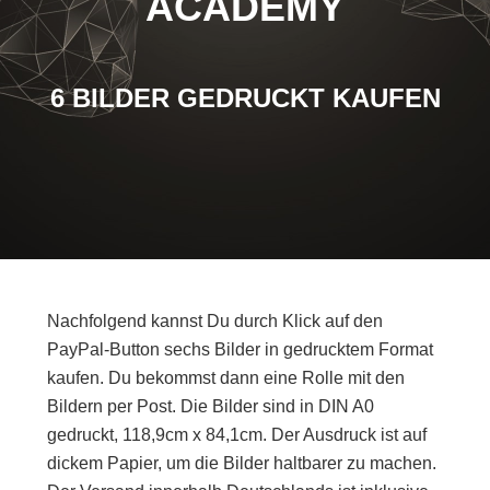
ACADEMY
6 BILDER GEDRUCKT KAUFEN
Nachfolgend kannst Du durch Klick auf den
PayPal-Button sechs Bilder in gedrucktem Format
kaufen. Du bekommst dann eine Rolle mit den
Bildern per Post. Die Bilder sind in DIN A0
gedruckt, 118,9cm x 84,1cm. Der Ausdruck ist auf
dickem Papier, um die Bilder haltbarer zu machen.