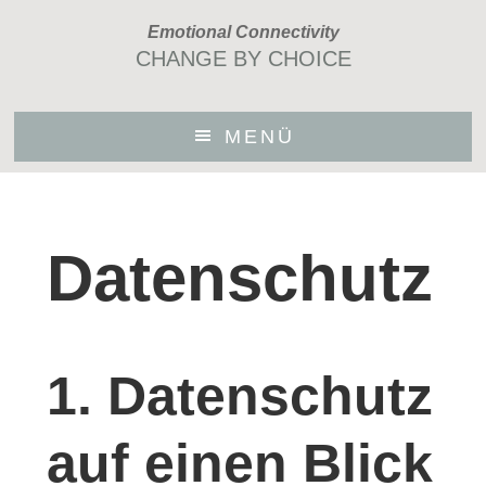
Skip
Emotional Connectivity
to
CHANGE BY CHOICE
main
content
MENÜ
Datenschutz
1. Datenschutz
auf einen Blick