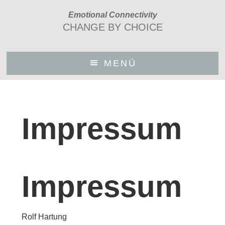
Skip
Emotional Connectivity
to
CHANGE BY CHOICE
main
content
MENÜ
Impressum
Impressum
Rolf Hartung