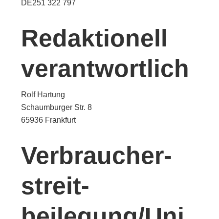
DE251 322 797
Redaktionell
verantwortlich
Rolf Hartung
Schaumburger Str. 8
65936 Frankfurt
Verbraucher­
streit­
beilegung/Uni