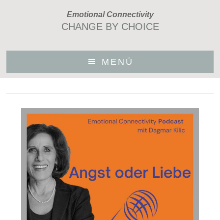
Skip
Emotional Connectivity
to
CHANGE BY CHOICE
main
content
MENÜ